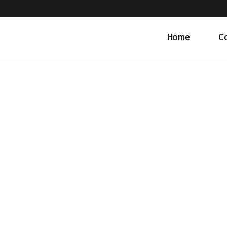
Home
C
Ge