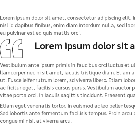
Lorem ipsum dolor sit amet, consectetur adipiscing elit. I
nisl id dapibus finibus, enim diam interdum nulla, sed lao
eu pulvinar est ed quis mattis orci.
Lorem ipsum dolor sit a
Vestibulum ante ipsum primis in faucibus orci luctus et ult
llamcorper nec ni sit amet, iaculis tristique diam. Etiam a
ut. Fusce leifenrutrum lorem, sd viverra libero. Etiam lobo
ac ficitur eget, facilisis cursus purus. Vestibulum auctor 
vitae porta orci. In iaculis sagittis tincidunt. Praesent 
Etiam eget venenatis tortor. In euismod ac leo pellentesq
Sed lobortis ante fermentum facilisis tempus. Proin arcu 
congue mi nisi, at viverra arcu.