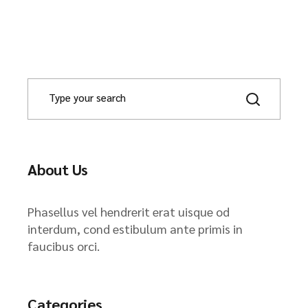
About Us
Phasellus vel hendrerit erat uisque od
interdum, cond estibulum ante primis in
faucibus orci.
Categories