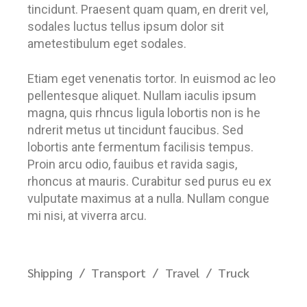
tincidunt. Praesent quam quam, en drerit vel,
sodales luctus tellus ipsum dolor sit
ametestibulum eget sodales.
Etiam eget venenatis tortor. In euismod ac leo
pellentesque aliquet. Nullam iaculis ipsum
magna, quis rhncus ligula lobortis non is he
ndrerit metus ut tincidunt faucibus. Sed
lobortis ante fermentum facilisis tempus.
Proin arcu odio, fauibus et ravida sagis,
rhoncus at mauris. Curabitur sed purus eu ex
vulputate maximus at a nulla. Nullam congue
mi nisi, at viverra arcu.
Shipping
Transport
Travel
Truck