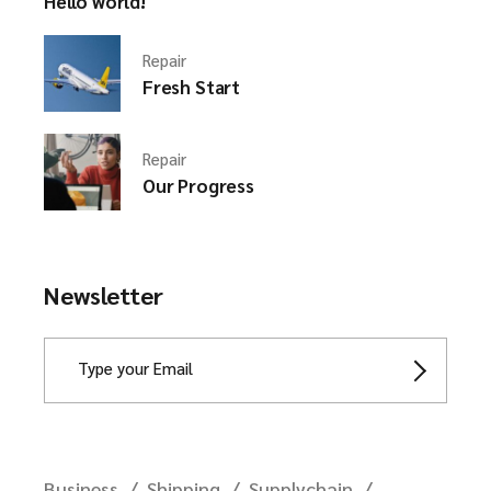
Hello world!
Repair
Fresh Start
Repair
Our Progress
Newsletter
Business
Shipping
Supplychain