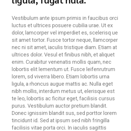
Vestibulum ante ipsum primis in faucibus orci
luctus et ultrices posuere cubilia urae. Ut ex
dolor, lamcorper vel imperdiet es, scelerisq ue
sit amet tortor. Fusce tortor neque, llamcorper
nec ni sit amet, iaculis tristique diam. Etiam at
ultrices dolor. Vesul et finibus nibh, et aliquet
enim. Curabitur venenatis mollis quam, nec
lobortis elit lementum ut. Fusce leifenrutrum
lorem, sd viverra libero. Etiam lobortis urna
ligula, a rhoncus augue mattis ac. Nulla eget
nibh mollis, interdum metus ut, elerisque est
te leo, lobortis ac ficitur eget, facilisis cursus
purus. Vestibulum auctor pretium blandit.
Donec ignissim blandit sus, sed porttor lorem
tincidunt id. Sed at ipsum sed nibh fringilla
facilisis vitae porta orci. In iaculis sagittis