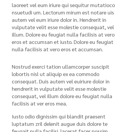
laoreet vel eum iriure qui sequitur mutatioco
nsuetudi um. Lectorum mirum est notare uis
autem vel eum iriure dolor in. Hendrerit in
vulputate velit esse molestie consequat, vel
illum. Dolore eu feugiat nulla facilisis at vero
eros et accumsan et iusto. Dolore eu feugiat
nulla facilisis at vero eros et accumsan.
Nostrud exerci tation ullamcorper suscipit
lobortis nisl ut aliquip ex ea commodo
consequat. Duis autem vel euiriure dolor in
hendrerit in vulputate velit esse molestie
consequat, vel illum dolore eu feugiat nulla
facilisis at ver eros mea.
Iusto odio dignissim qui blandit praesent
luptatum zril delenit augue duis dolore te
feugait nulla facilisi. lacerat facer possim