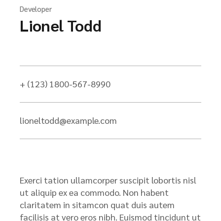
Developer
Lionel Todd
+ (123) 1800-567-8990
lioneltodd@example.com
Exerci tation ullamcorper suscipit lobortis nisl
ut aliquip ex ea commodo. Non habent
claritatem in sitamcon quat duis autem
facilisis at vero eros nibh. Euismod tincidunt ut