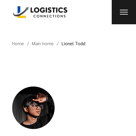
Home
Main home
Lionel Todd