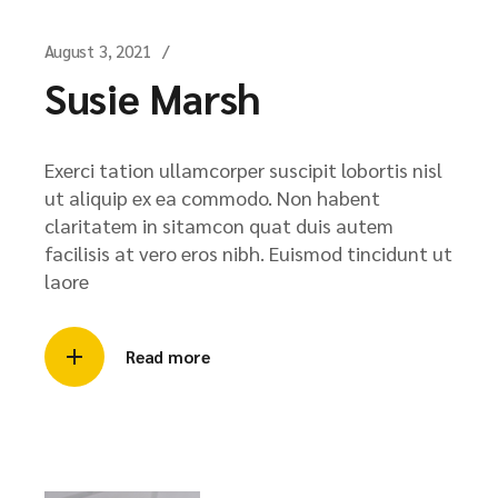
August 3, 2021
Susie Marsh
Exerci tation ullamcorper suscipit lobortis nisl
ut aliquip ex ea commodo. Non habent
claritatem in sitamcon quat duis autem
facilisis at vero eros nibh. Euismod tincidunt ut
laore
Read more