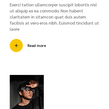
Exerci tation ullamcorper suscipit lobortis nisl
ut aliquip ex ea commodo. Non habent
claritatem in sitamcon quat duis autem
facilisis at vero eros nibh. Euismod tincidunt ut
laore
Read more