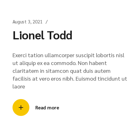
August 3, 2021
Lionel Todd
Exerci tation ullamcorper suscipit lobortis nisl
ut aliquip ex ea commodo. Non habent
claritatem in sitamcon quat duis autem
facilisis at vero eros nibh. Euismod tincidunt ut
laore
Read more