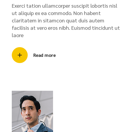
Exerci tation ullamcorper suscipit lobortis nisl
ut aliquip ex ea commodo. Non habent
claritatem in sitamcon quat duis autem
facilisis at vero eros nibh. Euismod tincidunt ut
laore
Read more