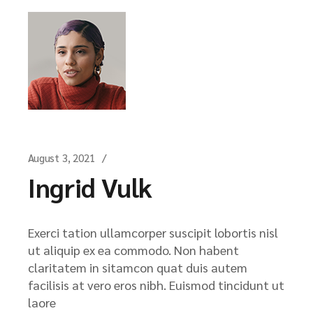
August 3, 2021
Ingrid Vulk
Exerci tation ullamcorper suscipit lobortis nisl
ut aliquip ex ea commodo. Non habent
claritatem in sitamcon quat duis autem
facilisis at vero eros nibh. Euismod tincidunt ut
laore