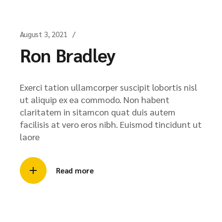
August 3, 2021
Ron Bradley
Exerci tation ullamcorper suscipit lobortis nisl
ut aliquip ex ea commodo. Non habent
claritatem in sitamcon quat duis autem
facilisis at vero eros nibh. Euismod tincidunt ut
laore
Read more