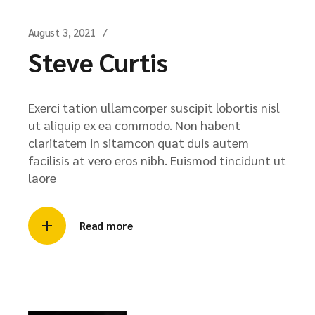
August 3, 2021
Steve Curtis
Exerci tation ullamcorper suscipit lobortis nisl
ut aliquip ex ea commodo. Non habent
claritatem in sitamcon quat duis autem
facilisis at vero eros nibh. Euismod tincidunt ut
laore
Read more