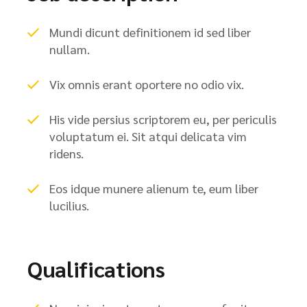
Mundi dicunt definitionem id sed liber
nullam.
Vix omnis erant oportere no odio vix.
His vide persius scriptorem eu, per periculis
voluptatum ei. Sit atqui delicata vim
ridens.
Eos idque munere alienum te, eum liber
lucilius.
Qualifications