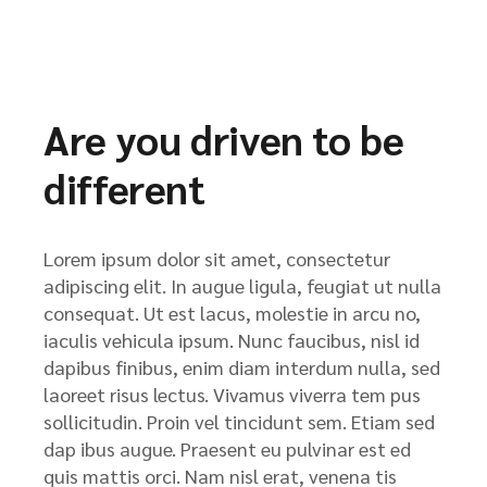
Are you driven to be
different
Lorem ipsum dolor sit amet, consectetur
adipiscing elit. In augue ligula, feugiat ut nulla
consequat. Ut est lacus, molestie in arcu no,
iaculis vehicula ipsum. Nunc faucibus, nisl id
dapibus finibus, enim diam interdum nulla, sed
laoreet risus lectus. Vivamus viverra tem pus
sollicitudin. Proin vel tincidunt sem. Etiam sed
dap ibus augue. Praesent eu pulvinar est ed
quis mattis orci. Nam nisl erat, venena tis