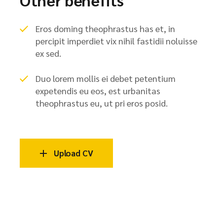
Eros doming theophrastus has et, in
percipit imperdiet vix nihil fastidii noluisse
ex sed.
Duo lorem mollis ei debet petentium
expetendis eu eos, est urbanitas
theophrastus eu, ut pri eros posid.
Upload CV