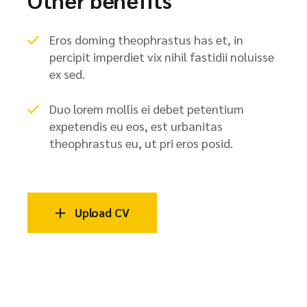
Eros doming theophrastus has et, in
percipit imperdiet vix nihil fastidii noluisse
ex sed.
Duo lorem mollis ei debet petentium
expetendis eu eos, est urbanitas
theophrastus eu, ut pri eros posid.
Upload CV