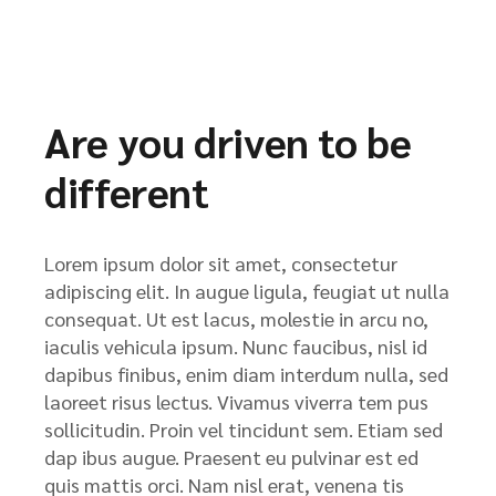
Are you driven to be
different
Lorem ipsum dolor sit amet, consectetur
adipiscing elit. In augue ligula, feugiat ut nulla
consequat. Ut est lacus, molestie in arcu no,
iaculis vehicula ipsum. Nunc faucibus, nisl id
dapibus finibus, enim diam interdum nulla, sed
laoreet risus lectus. Vivamus viverra tem pus
sollicitudin. Proin vel tincidunt sem. Etiam sed
dap ibus augue. Praesent eu pulvinar est ed
quis mattis orci. Nam nisl erat, venena tis