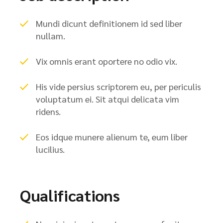
Mundi dicunt definitionem id sed liber
nullam.
Vix omnis erant oportere no odio vix.
His vide persius scriptorem eu, per periculis
voluptatum ei. Sit atqui delicata vim
ridens.
Eos idque munere alienum te, eum liber
lucilius.
Qualifications